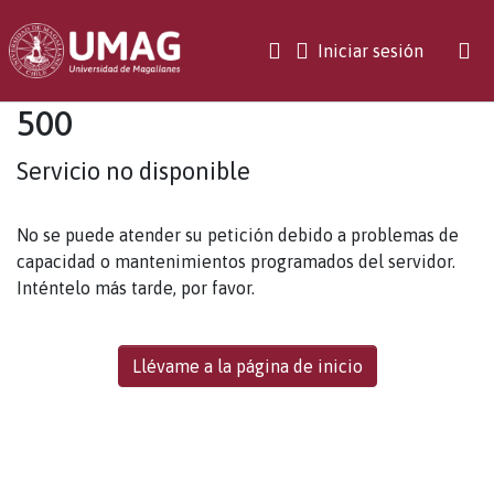
(current)
Iniciar sesión
500
Servicio no disponible
No se puede atender su petición debido a problemas de
capacidad o mantenimientos programados del servidor.
Inténtelo más tarde, por favor.
Llévame a la página de inicio