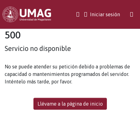
(current)
Iniciar sesión
500
Servicio no disponible
No se puede atender su petición debido a problemas de
capacidad o mantenimientos programados del servidor.
Inténtelo más tarde, por favor.
Llévame a la página de inicio