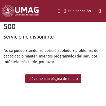
(current)
Iniciar sesión
500
Servicio no disponible
No se puede atender su petición debido a problemas de
capacidad o mantenimientos programados del servidor.
Inténtelo más tarde, por favor.
Llévame a la página de inicio