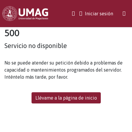
(current)
Iniciar sesión
500
Servicio no disponible
No se puede atender su petición debido a problemas de
capacidad o mantenimientos programados del servidor.
Inténtelo más tarde, por favor.
Llévame a la página de inicio