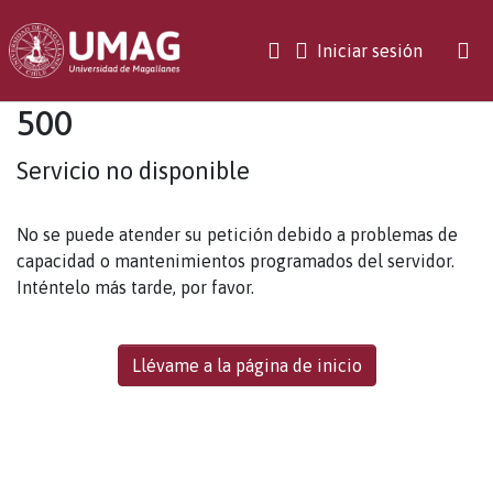
(current)
Iniciar sesión
500
Servicio no disponible
No se puede atender su petición debido a problemas de
capacidad o mantenimientos programados del servidor.
Inténtelo más tarde, por favor.
Llévame a la página de inicio