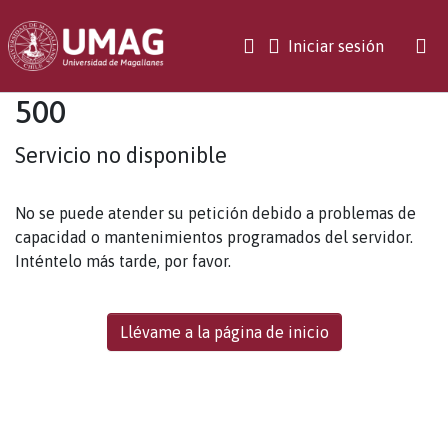
(current)
Iniciar sesión
500
Servicio no disponible
No se puede atender su petición debido a problemas de
capacidad o mantenimientos programados del servidor.
Inténtelo más tarde, por favor.
Llévame a la página de inicio