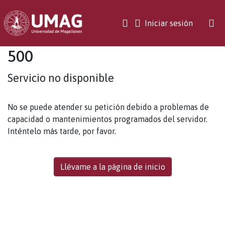
(current)
Iniciar sesión
500
Servicio no disponible
No se puede atender su petición debido a problemas de
capacidad o mantenimientos programados del servidor.
Inténtelo más tarde, por favor.
Llévame a la página de inicio