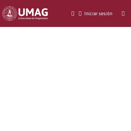
(current)
Iniciar sesión