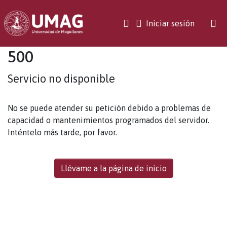
(current)
Iniciar sesión
500
Servicio no disponible
No se puede atender su petición debido a problemas de
capacidad o mantenimientos programados del servidor.
Inténtelo más tarde, por favor.
Llévame a la página de inicio