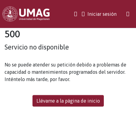
(current)
Iniciar sesión
500
Servicio no disponible
No se puede atender su petición debido a problemas de
capacidad o mantenimientos programados del servidor.
Inténtelo más tarde, por favor.
Llévame a la página de inicio