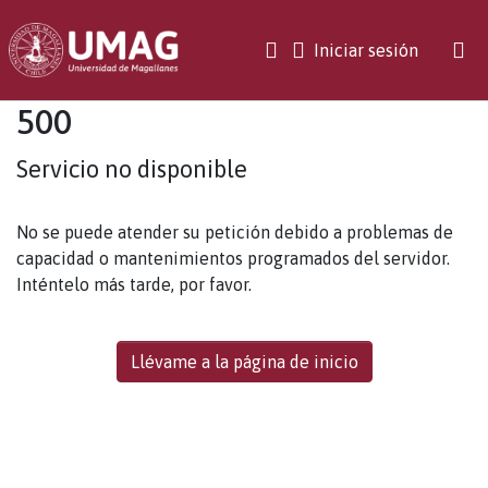
(current)
Iniciar sesión
500
Servicio no disponible
No se puede atender su petición debido a problemas de
capacidad o mantenimientos programados del servidor.
Inténtelo más tarde, por favor.
Llévame a la página de inicio