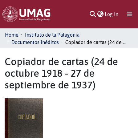
(current)
Log In
Communities
Home
Instituto de la Patagonia
& Collections
Documentos Inéditos
Copiador de cartas (24 de octubre 1918 - 27 de septiembre de 1937)
All of DSpace
Copiador de cartas (24 de
octubre 1918 - 27 de
Statistics
septiembre de 1937)