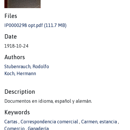
Files
IP0000298 opt.pdf
(111.7 MB)
Date
1918-10-24
Authors
Stubenrauch, Rodolfo
Koch, Hermann
Description
Documentos en idioma, español y alemán.
Keywords
Cartas
,
Correspondencia comercial
,
Carmen, estancia
,
Comercio
,
Ganadería