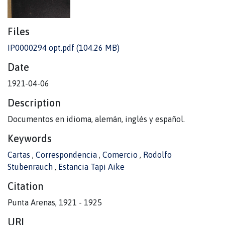
Files
IP0000294 opt.pdf
(104.26 MB)
Date
1921-04-06
Description
Documentos en idioma, alemán, inglés y español.
Keywords
Cartas
,
Correspondencia
,
Comercio
,
Rodolfo
Stubenrauch
,
Estancia Tapi Aike
Citation
Punta Arenas, 1921 - 1925
URI