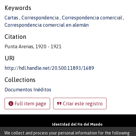
Keywords
Cartas
,
Correspondencia
,
Correspondencia comercial
,
Correspondencia comercial en alemán
Citation
Punta Arenas, 1920 - 1921
URI
http://hdl.handle.net/20.500.11893/1689
Collections
Documentos Inéditos
Full item page
Citar este registro
Identidad del Fin del Mundo
Universidad de Magallanes• Avenida Bulnes
We collect and process your personal information for the following
01855 • Punta Arenas • Chile