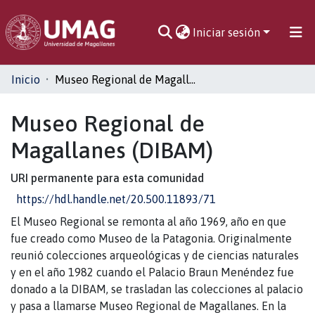
Iniciar sesión
Comunidades
Inicio
Museo Regional de Magallanes (DIBAM)
Toda la biblioteca
Museo Regional de
Magallanes (DIBAM)
Estadísticas
URI permanente para esta comunidad
https://hdl.handle.net/20.500.11893/71
El Museo Regional se remonta al año 1969, año en que
fue creado como Museo de la Patagonia. Originalmente
reunió colecciones arqueológicas y de ciencias naturales
y en el año 1982 cuando el Palacio Braun Menéndez fue
donado a la DIBAM, se trasladan las colecciones al palacio
y pasa a llamarse Museo Regional de Magallanes. En la