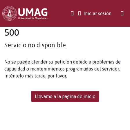
(current)
Iniciar sesión
500
Servicio no disponible
No se puede atender su petición debido a problemas de
capacidad o mantenimientos programados del servidor.
Inténtelo más tarde, por favor.
Llévame a la página de inicio