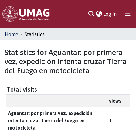
(current)
Log In
Communities
Home
Statistics
& Collections
Statistics for Aguantar: por primera
All of DSpace
vez, expedición intenta cruzar Tierra
del Fuego en motocicleta
Total visits
views
Aguantar: por primera vez, expedición
intenta cruzar Tierra del Fuego en
1
motocicleta