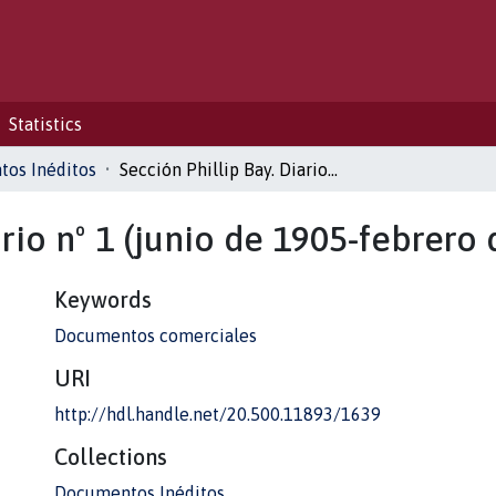
Statistics
os Inéditos
Sección Phillip Bay. Diario nº 1 (junio de 1905-febrero de 1910)
ario nº 1 (junio de 1905-febrero
Keywords
Documentos comerciales
URI
http://hdl.handle.net/20.500.11893/1639
Collections
Documentos Inéditos