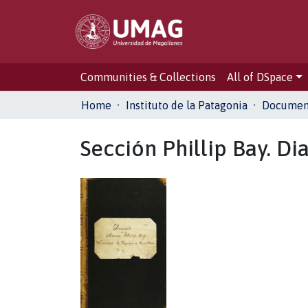
Communities & Collections
All of DSpace
Home
Instituto de la Patagonia
Document
Sección Phillip Bay. Di