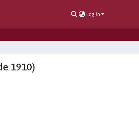
Log In
 de 1910)