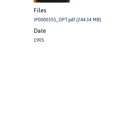
Files
IP0000355_OPT.pdf
(244.34 MB)
Date
1905