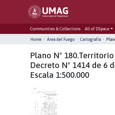
Communities & Collections
All of DSpace
Home
Área del Fuego
Cartografía
Plano Nº 180.Territori
Decreto Nº 1414 de 6 
Escala 1:500.000