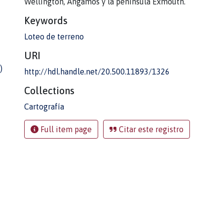
Wellington, Angamos y la península Exmouth.
Keywords
Loteo de terreno
URI
)
http://hdl.handle.net/20.500.11893/1326
Collections
Cartografía
Full item page
Citar este registro