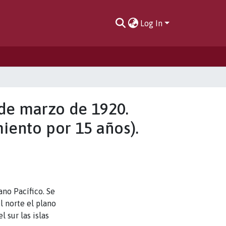
Log In
 de marzo de 1920.
iento por 15 años).
ano Pacífico. Se
l norte el plano
 sur las islas