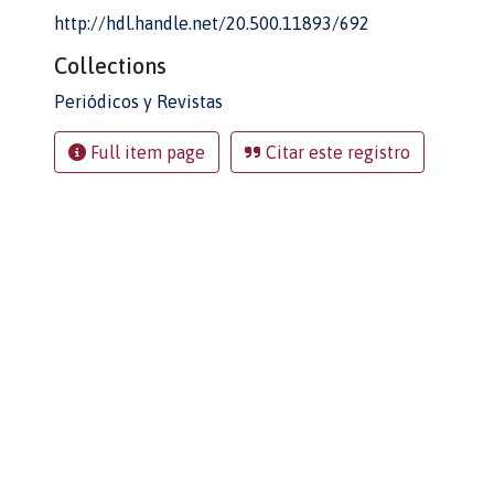
http://hdl.handle.net/20.500.11893/692
Collections
Periódicos y Revistas
Full item page
Citar este registro