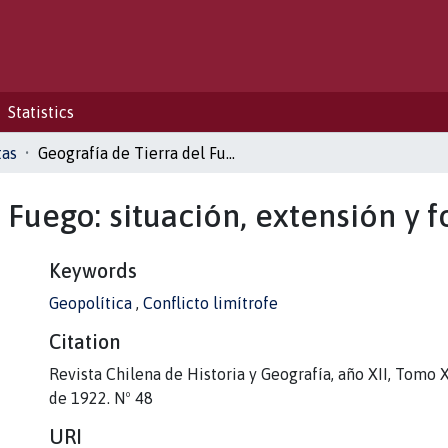
Statistics
tas
Geografía de Tierra del Fuego: situación, extensión y forma de la Isla Nueva
 Fuego: situación, extensión y 
Keywords
Geopolítica
,
Conflicto limítrofe
Citation
Revista Chilena de Historia y Geografía, año XII, Tomo X
de 1922. Nº 48
URI