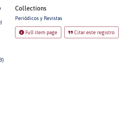
Collections
o
Periódicos y Revistas
f
Full item page
Citar este registro
B)