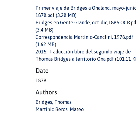
Primer viaje de Bridges a Onaland, mayo-juni
1878.pdf
(3.28 MB)
Bridges en Gente Grande, oct-dic,1885 OCR.pd
(3.4 MB)
Correspondencia Martinic-Canclini, 1978.pdf
(1.62 MB)
2015. Traducción libre del segundo viaje de
Thomas Bridges a territorio Ona.pdf
(101.11 K
Date
1878
Authors
Bridges, Thomas
Martinic Beros, Mateo