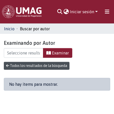
Iniciar sesión
Comunidades
Inicio
Buscar por autor
Toda la biblioteca
Examinando por Autor
Examinar
Todos los resultados de la búsqueda
No hay ítems para mostrar.