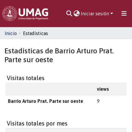
Iniciar sesión
Comunidades
Inicio
Estadísticas
Toda la biblioteca
Estadísticas de Barrio Arturo Prat.
Parte sur oeste
Visitas totales
views
Barrio Arturo Prat. Parte sur oeste
9
Visitas totales por mes