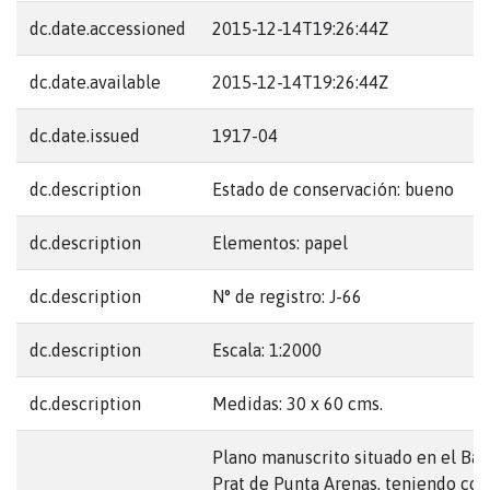
dc.date.accessioned
2015-12-14T19:26:44Z
dc.date.available
2015-12-14T19:26:44Z
dc.date.issued
1917-04
dc.description
Estado de conservación: bueno
dc.description
Elementos: papel
dc.description
N° de registro: J-66
dc.description
Escala: 1:2000
dc.description
Medidas: 30 x 60 cms.
Plano manuscrito situado en el Bar
Prat de Punta Arenas, teniendo co