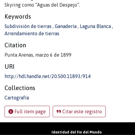
Skyring como “Aguas del Despejo”.
Keywords
Subdivisión de tierras
,
Ganadería
,
Laguna Blanca
,
Arrendamiento de tierras
Citation
Punta Arenas, marzo 6 de 1899
URI
http://hdl.handle.net/20.500.11893/914
Collections
Cartografía
Full item page
Citar este registro
Identidad del Fin del Mundo