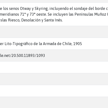
e los senos Otway y Skyring, incluyendo el sondaje del borde co
s meridianos 71° y 73° oeste. Se incluyen las Penínsulas Muño
slas Riesco, Desolación y Santa Inés.
ler Lito-Tipográfico de la Armada de Chile, 1905
dle.net/20.500.11893/1093