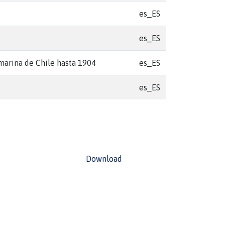
es_ES
es_ES
marina de Chile hasta 1904
es_ES
es_ES
Download