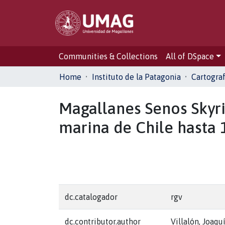
Communities & Collections
All of DSpace
Home
Instituto de la Patagonia
Cartograf
Magallanes Senos Skyri
marina de Chile hasta 
dc.catalogador
rgv
dc.contributor.author
Villalón, Joaqu