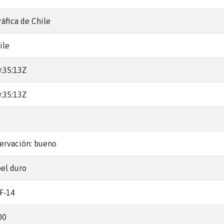
ráfica de Chile
ile
:35:13Z
:35:13Z
ervación: bueno
el duro
 F-14
00