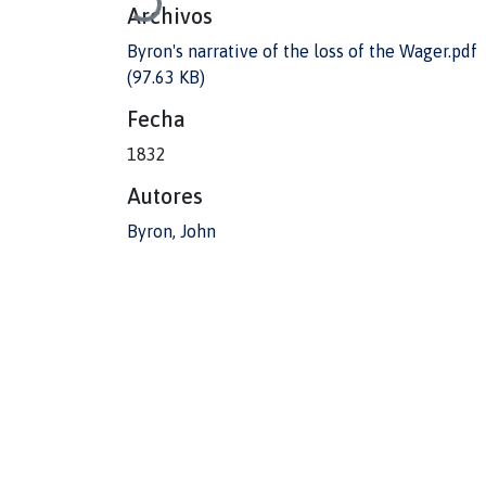
Archivos
Byron's narrative of the loss of the Wager.pdf
(97.63 KB)
Fecha
1832
Autores
Byron, John