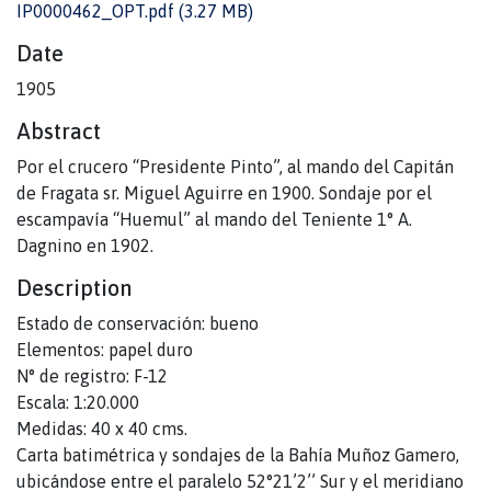
IP0000462_OPT.pdf
(3.27 MB)
Date
1905
Abstract
Por el crucero “Presidente Pinto”, al mando del Capitán
de Fragata sr. Miguel Aguirre en 1900. Sondaje por el
escampavía “Huemul” al mando del Teniente 1° A.
Dagnino en 1902.
Description
Estado de conservación: bueno
Elementos: papel duro
N° de registro: F-12
Escala: 1:20.000
Medidas: 40 x 40 cms.
Carta batimétrica y sondajes de la Bahía Muñoz Gamero,
ubicándose entre el paralelo 52°21’2’’ Sur y el meridiano