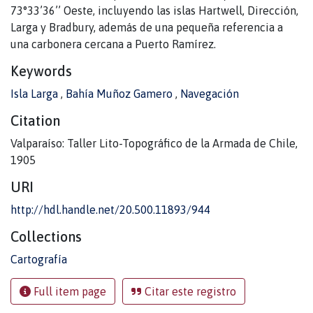
73°33’36’’ Oeste, incluyendo las islas Hartwell, Dirección,
Larga y Bradbury, además de una pequeña referencia a
una carbonera cercana a Puerto Ramírez.
Keywords
Isla Larga
,
Bahía Muñoz Gamero
,
Navegación
Citation
Valparaíso: Taller Lito-Topográfico de la Armada de Chile,
1905
URI
http://hdl.handle.net/20.500.11893/944
Collections
Cartografía
Full item page
Citar este registro