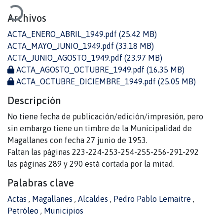
rgando...
Archivos
ACTA_ENERO_ABRIL_1949.pdf
(25.42 MB)
ACTA_MAYO_JUNIO_1949.pdf
(33.18 MB)
ACTA_JUNIO_AGOSTO_1949.pdf
(23.97 MB)
ACTA_AGOSTO_OCTUBRE_1949.pdf
(16.35 MB)
ACTA_OCTUBRE_DICIEMBRE_1949.pdf
(25.05 MB)
Descripción
No tiene fecha de publicación/edición/impresión, pero
sin embargo tiene un timbre de la Municipalidad de
Magallanes con fecha 27 junio de 1953.
Faltan las páginas 223-224-253-254-255-256-291-292
las páginas 289 y 290 está cortada por la mitad.
Palabras clave
Actas
,
Magallanes
,
Alcaldes
,
Pedro Pablo Lemaitre
,
Petróleo
,
Municipios