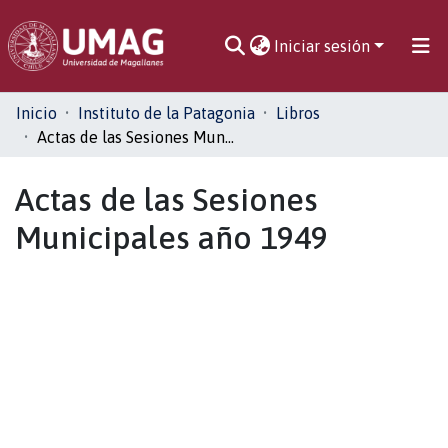
Iniciar sesión
Comunidades
Inicio
Instituto de la Patagonia
Libros
Actas de las Sesiones Municipales año 1949
Toda la biblioteca
Actas de las Sesiones
Estadísticas
Municipales año 1949