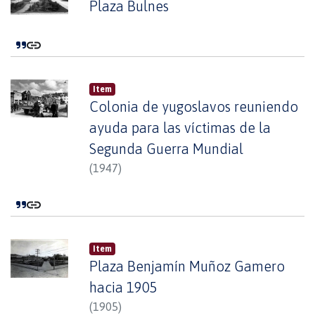
Plaza Bulnes
Item
Colonia de yugoslavos reuniendo
ayuda para las víctimas de la
Segunda Guerra Mundial
(
1947
)
Item
Plaza Benjamín Muñoz Gamero
hacia 1905
(
1905
)