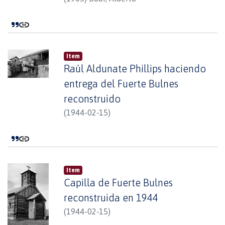
Item
Raúl Aldunate Phillips haciendo
entrega del Fuerte Bulnes
reconstruido
(
1944-02-15
)
Item
Capilla de Fuerte Bulnes
reconstruida en 1944
(
1944-02-15
)