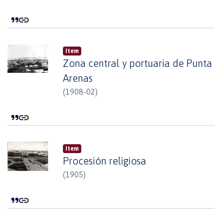
Item
Zona central y portuaria de Punta
Arenas
(
1908-02
)
Item
Procesión religiosa
(
1905
)