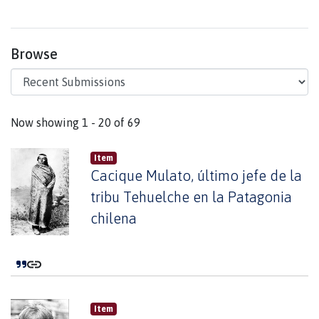
Browse
Recent Submissions
Now showing
1 - 20 of 69
Item
Cacique Mulato, último jefe de la
tribu Tehuelche en la Patagonia
chilena
Item