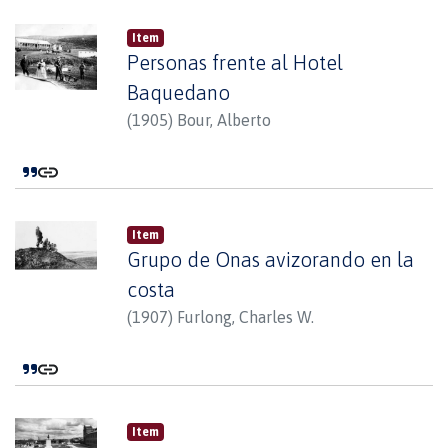
Item
Personas frente al Hotel
Baquedano
(
1905
)
Bour, Alberto
Item
Grupo de Onas avizorando en la
costa
(
1907
)
Furlong, Charles W.
Item