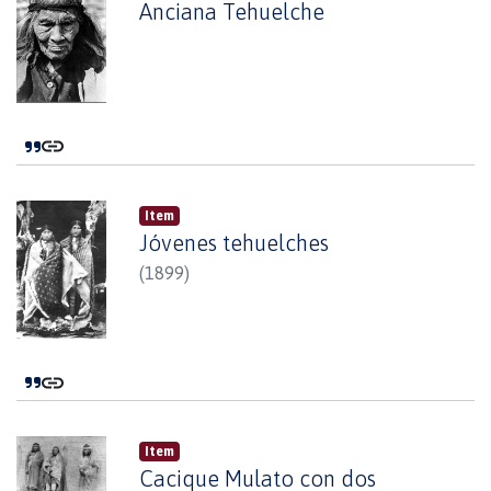
Anciana Tehuelche
Item
Jóvenes tehuelches
(
1899
)
Item
Cacique Mulato con dos