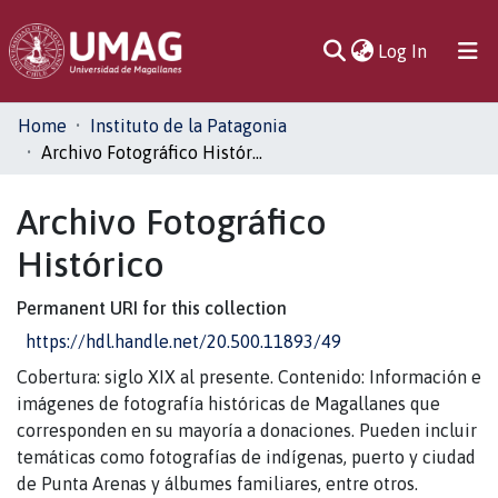
(current)
Log In
Communities
Home
Instituto de la Patagonia
& Collections
Archivo Fotográfico Histórico
All of DSpace
Archivo Fotográfico
Histórico
Statistics
Permanent URI for this collection
https://hdl.handle.net/20.500.11893/49
Cobertura: siglo XIX al presente. Contenido: Información e
imágenes de fotografía históricas de Magallanes que
corresponden en su mayoría a donaciones. Pueden incluir
temáticas como fotografías de indígenas, puerto y ciudad
de Punta Arenas y álbumes familiares, entre otros.