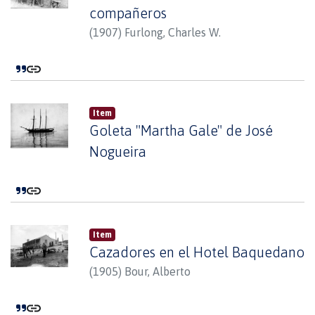
compañeros
(
1907
)
Furlong, Charles W.
Item
Goleta "Martha Gale" de José
Nogueira
Item
Cazadores en el Hotel Baquedano
(
1905
)
Bour, Alberto