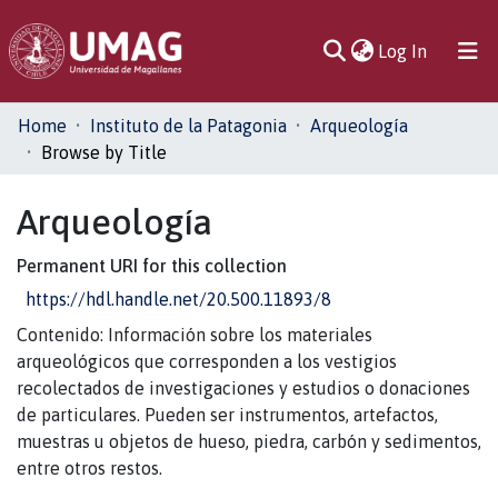
(current)
Log In
Communities
Home
Instituto de la Patagonia
Arqueología
& Collections
Browse by Title
All of DSpace
Arqueología
Permanent URI for this collection
https://hdl.handle.net/20.500.11893/8
Contenido: Información sobre los materiales
arqueológicos que corresponden a los vestigios
recolectados de investigaciones y estudios o donaciones
de particulares. Pueden ser instrumentos, artefactos,
muestras u objetos de hueso, piedra, carbón y sedimentos,
entre otros restos.