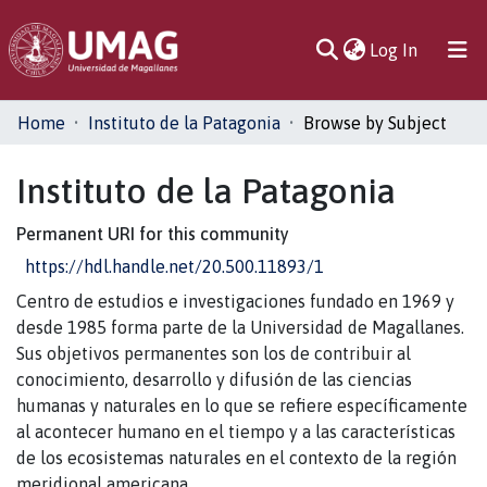
(current)
Log In
Communities
Home
Instituto de la Patagonia
Browse by Subject
& Collections
Instituto de la Patagonia
All of DSpace
Permanent URI for this community
https://hdl.handle.net/20.500.11893/1
Centro de estudios e investigaciones fundado en 1969 y
desde 1985 forma parte de la Universidad de Magallanes.
Sus objetivos permanentes son los de contribuir al
conocimiento, desarrollo y difusión de las ciencias
humanas y naturales en lo que se refiere específicamente
al acontecer humano en el tiempo y a las características
de los ecosistemas naturales en el contexto de la región
meridional americana.