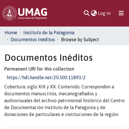
(current)
Log In
Communities
Home
Instituto de la Patagonia
& Collections
Documentos Inéditos
Browse by Subject
All of DSpace
Documentos Inéditos
Permanent URI for this collection
https://hdl.handle.net/20.500.11893/2
Cobertura: siglo XIX y XX. Contenido: Corresponden a
documentos manuscritos, mecanografiados y
audiovisuales del archivo patrimonial histórico del Centro
de Documentación Instituto de la Patagonia y de
donaciones de particulares e instituciones de la región.