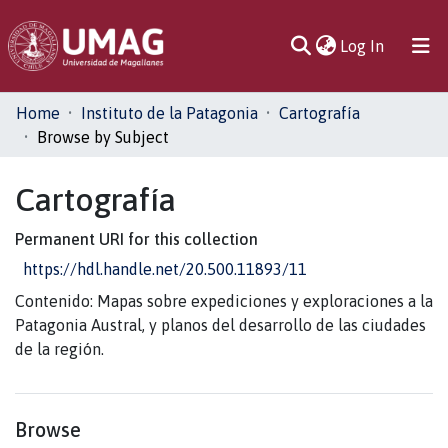
(current)
Log In
Communities
Home
Instituto de la Patagonia
Cartografía
& Collections
Browse by Subject
All of DSpace
Cartografía
Permanent URI for this collection
https://hdl.handle.net/20.500.11893/11
Contenido: Mapas sobre expediciones y exploraciones a la
Patagonia Austral, y planos del desarrollo de las ciudades
de la región.
Browse