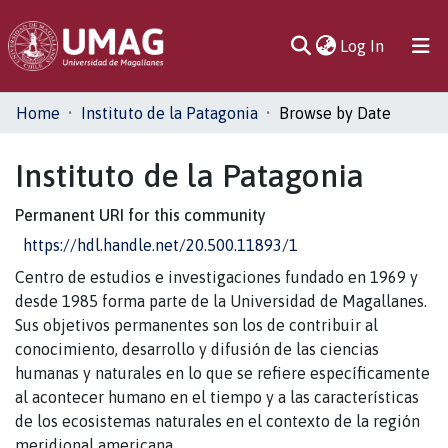
(current)
Log In
Communities
Home
Instituto de la Patagonia
Browse by Date
& Collections
Instituto de la Patagonia
All of DSpace
Permanent URI for this community
https://hdl.handle.net/20.500.11893/1
Centro de estudios e investigaciones fundado en 1969 y
desde 1985 forma parte de la Universidad de Magallanes.
Sus objetivos permanentes son los de contribuir al
conocimiento, desarrollo y difusión de las ciencias
humanas y naturales en lo que se refiere específicamente
al acontecer humano en el tiempo y a las características
de los ecosistemas naturales en el contexto de la región
meridional americana.