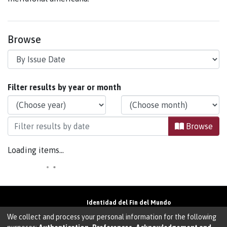
Browse
Browsing Instituto de la Patagonia by Issue Dat
Filter results by year or month
Browse
Loading items...
Identidad del Fin del Mundo
Universidad de Magallanes• Avenida Bulnes
We collect and process your personal information for the following
01855 • Punta Arenas • Chile