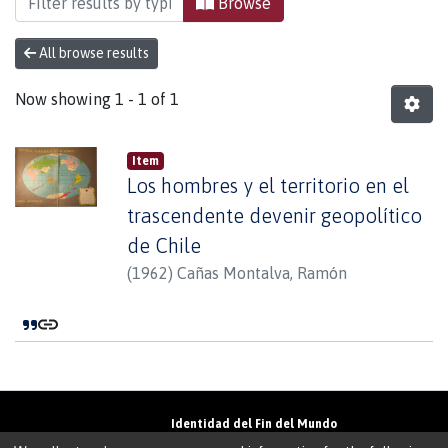
Browse
All browse results
Now showing
1 - 1 of 1
Item
Los hombres y el territorio en el
trascendente devenir geopolítico
de Chile
(
1962
)
Cañas Montalva, Ramón
Identidad del Fin del Mundo
Universidad de Magallanes• Avenida Bulnes