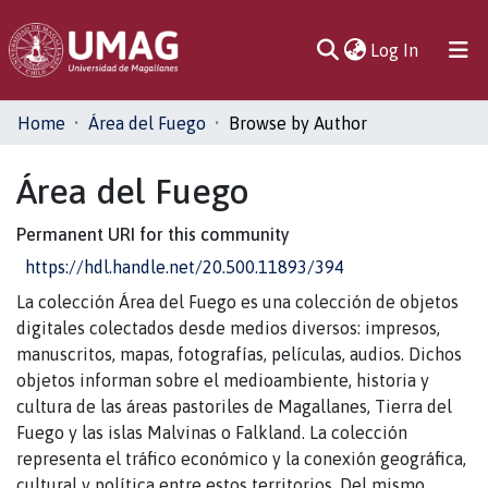
(current)
Log In
Home
Área del Fuego
Browse by Author
Área del Fuego
Permanent URI for this community
https://hdl.handle.net/20.500.11893/394
La colección Área del Fuego es una colección de objetos
digitales colectados desde medios diversos: impresos,
manuscritos, mapas, fotografías, películas, audios. Dichos
objetos informan sobre el medioambiente, historia y
cultura de las áreas pastoriles de Magallanes, Tierra del
Fuego y las islas Malvinas o Falkland. La colección
representa el tráfico económico y la conexión geográfica,
cultural y política entre estos territorios. Del mismo