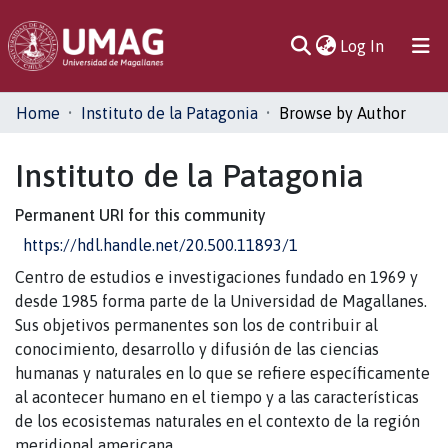
(current)
Log In
Communities
Home
Instituto de la Patagonia
Browse by Author
& Collections
Instituto de la Patagonia
All of DSpace
Permanent URI for this community
https://hdl.handle.net/20.500.11893/1
Centro de estudios e investigaciones fundado en 1969 y
desde 1985 forma parte de la Universidad de Magallanes.
Sus objetivos permanentes son los de contribuir al
conocimiento, desarrollo y difusión de las ciencias
humanas y naturales en lo que se refiere específicamente
al acontecer humano en el tiempo y a las características
de los ecosistemas naturales en el contexto de la región
meridional americana.