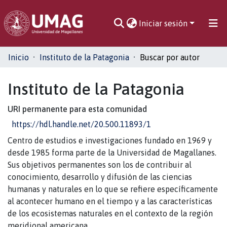
Iniciar sesión
Comunidades
Inicio
Instituto de la Patagonia
Buscar por autor
Toda la biblioteca
Instituto de la Patagonia
URI permanente para esta comunidad
https://hdl.handle.net/20.500.11893/1
Centro de estudios e investigaciones fundado en 1969 y
desde 1985 forma parte de la Universidad de Magallanes.
Sus objetivos permanentes son los de contribuir al
conocimiento, desarrollo y difusión de las ciencias
humanas y naturales en lo que se refiere específicamente
al acontecer humano en el tiempo y a las características
de los ecosistemas naturales en el contexto de la región
meridional americana.