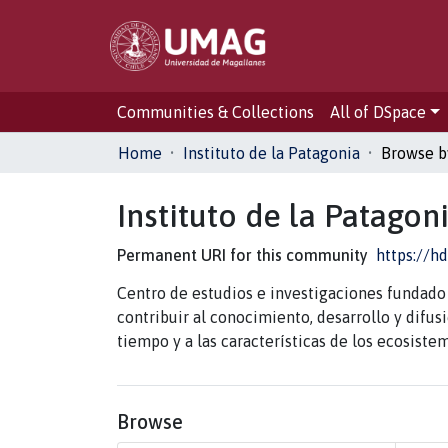
Communities & Collections
All of DSpace
Home
Instituto de la Patagonia
Browse b
Instituto de la Patagon
Permanent URI for this community
https://h
Centro de estudios e investigaciones fundado
contribuir al conocimiento, desarrollo y difu
tiempo y a las características de los ecosiste
Browse