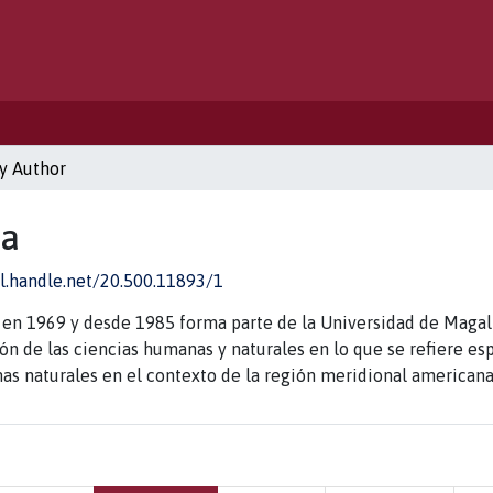
y Author
ia
dl.handle.net/20.500.11893/1
 en 1969 y desde 1985 forma parte de la Universidad de Magal
sión de las ciencias humanas y naturales en lo que se refiere 
mas naturales en el contexto de la región meridional americana