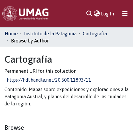
(current)
Log In
Communities
Home
Instituto de la Patagonia
Cartografía
& Collections
Browse by Author
All of DSpace
Cartografía
Permanent URI for this collection
https://hdl.handle.net/20.500.11893/11
Contenido: Mapas sobre expediciones y exploraciones a la
Patagonia Austral, y planos del desarrollo de las ciudades
de la región.
Browse