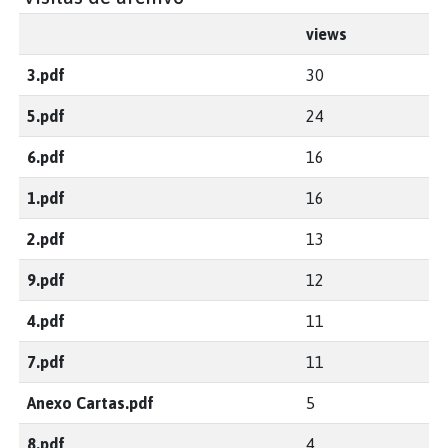
views
3.pdf
30
5.pdf
24
6.pdf
16
1.pdf
16
2.pdf
13
9.pdf
12
4.pdf
11
7.pdf
11
Anexo Cartas.pdf
5
8.pdf
4