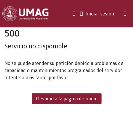
(current)
Iniciar sesión
500
Servicio no disponible
No se puede atender su petición debido a problemas de
capacidad o mantenimientos programados del servidor.
Inténtelo más tarde, por favor.
Llévame a la página de inicio