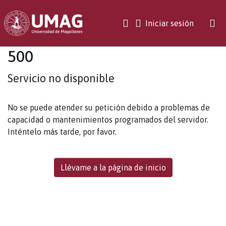
(current)
Iniciar sesión
500
Servicio no disponible
No se puede atender su petición debido a problemas de
capacidad o mantenimientos programados del servidor.
Inténtelo más tarde, por favor.
Llévame a la página de inicio