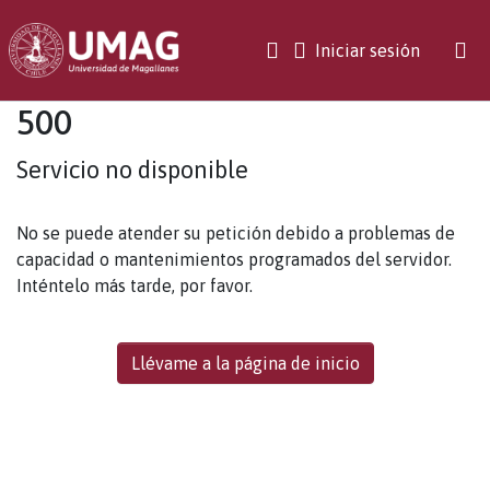
(current)
Iniciar sesión
500
Servicio no disponible
No se puede atender su petición debido a problemas de
capacidad o mantenimientos programados del servidor.
Inténtelo más tarde, por favor.
Llévame a la página de inicio