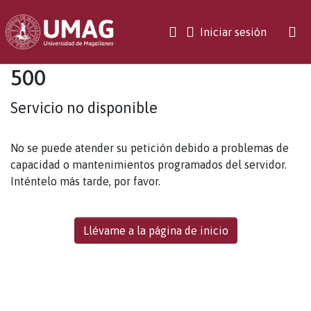
(current)
Iniciar sesión
500
Servicio no disponible
No se puede atender su petición debido a problemas de
capacidad o mantenimientos programados del servidor.
Inténtelo más tarde, por favor.
Llévame a la página de inicio