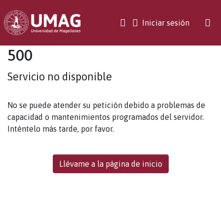
(current)
Iniciar sesión
500
Servicio no disponible
No se puede atender su petición debido a problemas de
capacidad o mantenimientos programados del servidor.
Inténtelo más tarde, por favor.
Llévame a la página de inicio