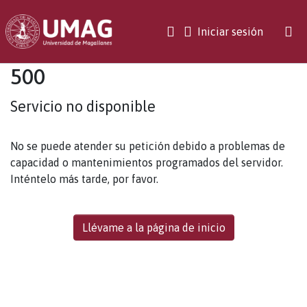
(current)
Iniciar sesión
500
Servicio no disponible
No se puede atender su petición debido a problemas de
capacidad o mantenimientos programados del servidor.
Inténtelo más tarde, por favor.
Llévame a la página de inicio