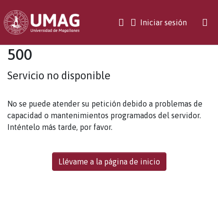
(current)
Iniciar sesión
500
Servicio no disponible
No se puede atender su petición debido a problemas de
capacidad o mantenimientos programados del servidor.
Inténtelo más tarde, por favor.
Llévame a la página de inicio