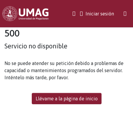
(current)
Iniciar sesión
500
Servicio no disponible
No se puede atender su petición debido a problemas de
capacidad o mantenimientos programados del servidor.
Inténtelo más tarde, por favor.
Llévame a la página de inicio